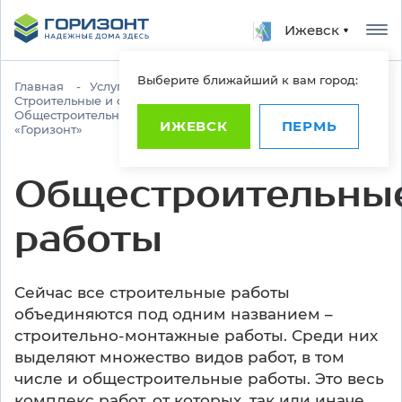
Ижевск
Выберите ближайший к вам город:
Главная
Услуги
Строительные и отделочные работы
Общестроительные работы от строительной компании
ИЖЕВСК
ПЕРМЬ
«Горизонт»
Общестроительны
работы
Сейчас все строительные работы
объединяются под одним названием –
строительно-монтажные работы. Среди них
выделяют множество видов работ, в том
числе и общестроительные работы. Это весь
комплекс работ, от которых, так или иначе,