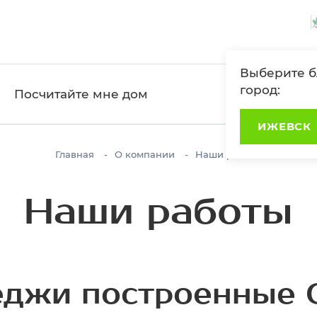
Выберите 
город:
Посчитайте мне дом
ИЖЕВСК
Главная
О компании
Наши работы
Наши работы
еджи построенные С