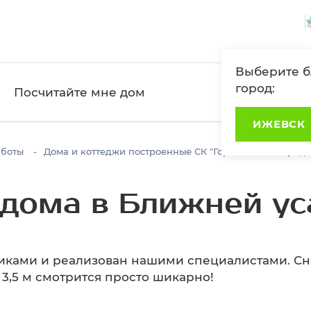
Выберите 
город:
Посчитайте мне дом
ИЖЕВСК
боты
Дома и коттеджи построенные СК "Горизонт"
Прода
 дома в Ближней ус
ками и реализован нашими специалистами. Снар
 3,5 м смотрится просто шикарно!