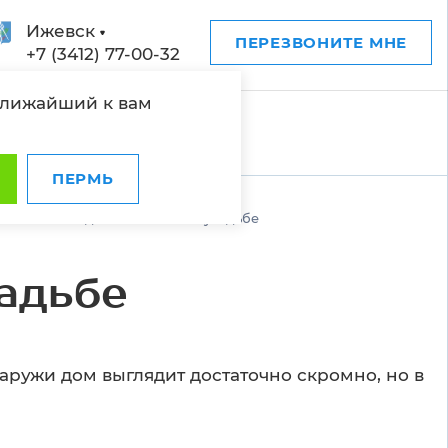
Ижевск
ПЕРЕЗВОНИТЕ МНЕ
+7 (3412) 77-00-32
ближайший к вам
ПЕРМЬ
жа готового дома в Ближней усадьбе
адьбе
ужи дом выглядит достаточно скромно, но в