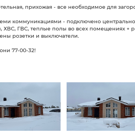
 котельная, прихожая - все необходимое для заго
семи коммуникациями - подключено центрально
, ХВС, ГВС, теплые полы во всех помещениях +
ены розетки и выключатели.
они 77-00-32!