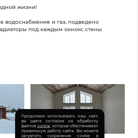
родной жизни!
е водоснабжение и газ, подведено
 радиаторы под каждым окном; стены
Продолжая использовать наш сайт,
вы даете согласие на обработку
файлов
cookie
, которые обеспечивают
правильную работу сайта. Вы можете
запретить сохранение cookie в