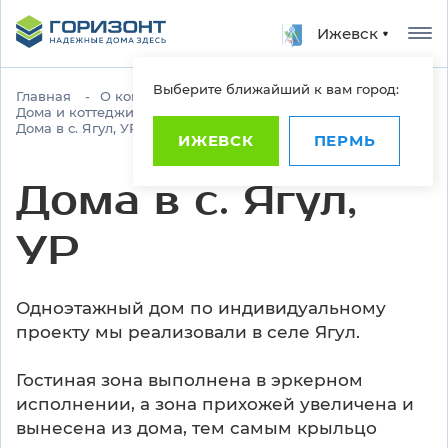
Ижевск
Выберите ближайший к вам город:
Главная
О компании
Наши работы
Дома и коттеджи построенные СК "Горизонт"
Дома в с. Ягул, УР
ИЖЕВСК
ПЕРМЬ
Дома в с. Ягул,
УР
Одноэтажный дом по индивидуальному
проекту мы реализовали в селе Ягул.
Гостиная зона выполнена в эркерном
исполнении, а зона прихожей увеличена и
вынесена из дома, тем самым крыльцо