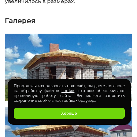
увеличилось в размерах.
Галерея
Продолжая использовать наш сайт, вы даете согласие
на обработку файлов
cookie
, которые обеспечивают
правильную работу сайта. Вы можете запретить
сохранение cookie в настройках браузера.
Хорошо