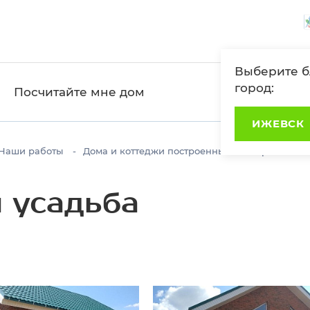
Выберите 
город:
Посчитайте мне дом
ИЖЕВСК
Наши работы
Дома и коттеджи построенные СК "Горизонт"
 усадьба