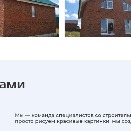
нами
Мы — команда специалистов со строитель
просто рисуем красивые картинки, мы со