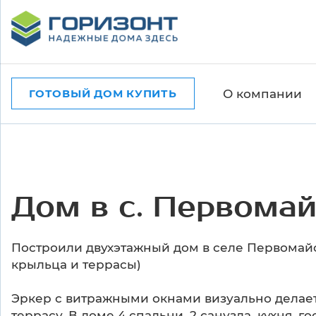
О компании
ГОТОВЫЙ ДОМ КУПИТЬ
Дом в с. Первома
Построили двухэтажный дом в селе Первомайс
крыльца и террасы)
Эркер с витражными окнами визуально делает
террасу. В доме 4 спальни, 2 санузла, кухня, г