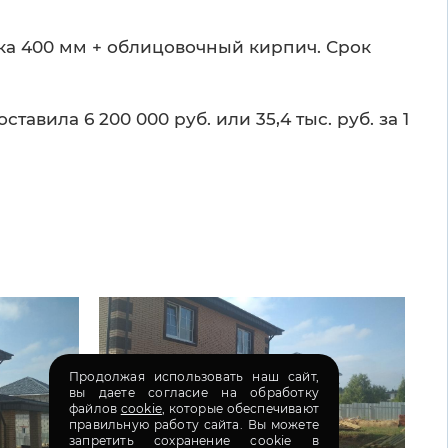
ка 400 мм + облицовочный кирпич. Срок
вила 6 200 000 руб. или 35,4 тыс. руб. за 1
Продолжая использовать наш сайт,
вы даете согласие на обработку
файлов
cookie
, которые обеспечивают
правильную работу сайта. Вы можете
запретить сохранение cookie в