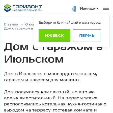
Ижевск
Выберите ближайший к вам город:
Главная
О компании
Новости
Дом с гаражом в Июльском
ИЖЕВСК
ПЕРМЬ
Дом с гаражом в
Июльском
Дом в Июльском с мансардным этажом,
гаражом и навесом для машины.
Дом получился компактный, но в то же
время вместительный. На первом этаже
расположились котельная, кухня-гостиная с
выходом на террасу, гостевая комната и