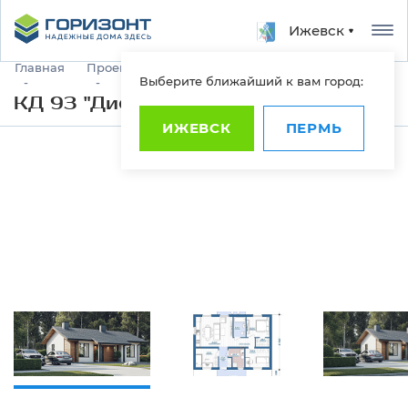
Ижевск
Главная
Проекты домов
Индивидуальное строительство
Выберите ближайший к вам город:
КД 93 "Дионис"
ИЖЕВСК
ПЕРМЬ